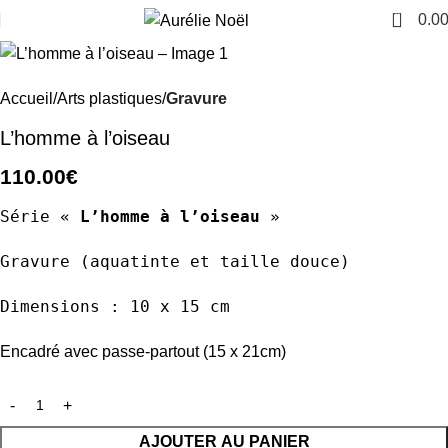
0
0.0
Accueil
Arts plastiques
Gravure
L’homme à l’oiseau
110.00
€
Série «
L’homme à l’oiseau
»
Gravure (aquatinte et taille douce)
Dimensions : 10 x 15 cm
Encadré avec passe-partout (15 x 21cm)
AJOUTER AU PANIER