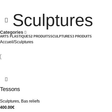
Sculptures
Categories
ARTS PLASTIQUES
2 PRODUITS
SCULPTURES
3 PRODUITS
Accueil
Sculptures
Tessons
Sculptures
,
Bas reliefs
400.00
€