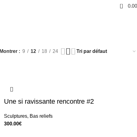
0
0.0
Montrer
9
12
18
24
Une si ravissante rencontre #2
Sculptures
,
Bas reliefs
300.00
€