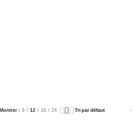
apeute
Montrer
9
12
18
24