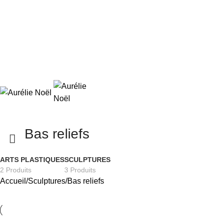
Aurél
Bas reliefs
ARTS PLASTIQUES
SCULPTURES
2 Produits
3 Produits
Accueil
Sculptures
Bas reliefs