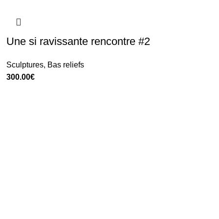
Une si ravissante rencontre #2
Sculptures
,
Bas reliefs
300.00
€